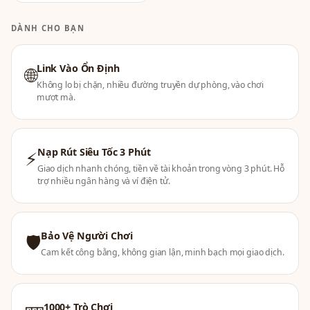
DÀNH CHO BẠN
Link Vào Ổn Định
🌐
Không lo bị chặn, nhiều đường truyền dự phòng, vào chơi
mượt mà.
Nạp Rút Siêu Tốc 3 Phút
⚡
Giao dịch nhanh chóng, tiền về tài khoản trong vòng 3 phút. Hỗ
trợ nhiều ngân hàng và ví điện tử.
Bảo Vệ Người Chơi
🛡
Cam kết công bằng, không gian lận, minh bạch mọi giao dịch.
1000+ Trò Chơi