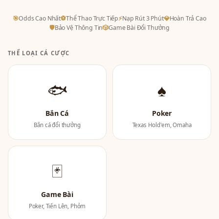
🎯
Odds Cao Nhất
⚽
Thể Thao Trực Tiếp
⚡
Nạp Rút 3 Phút
💎
Hoàn Trả Cao
🛡
Bảo Vệ Thông Tin
🎲
Game Bài Đổi Thưởng
THỂ LOẠI CÁ CƯỢC
🐟
♠
Bắn Cá
Poker
Bắn cá đổi thưởng
Texas Hold'em, Omaha
🃏
Game Bài
Poker, Tiến Lên, Phỏm