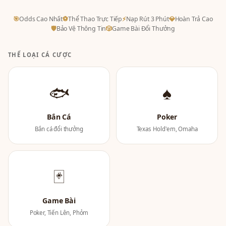
🎯
Odds Cao Nhất
⚽
Thể Thao Trực Tiếp
⚡
Nạp Rút 3 Phút
💎
Hoàn Trả Cao
🛡
Bảo Vệ Thông Tin
🎲
Game Bài Đổi Thưởng
THỂ LOẠI CÁ CƯỢC
🐟
♠
Bắn Cá
Poker
Bắn cá đổi thưởng
Texas Hold'em, Omaha
🃏
Game Bài
Poker, Tiến Lên, Phỏm