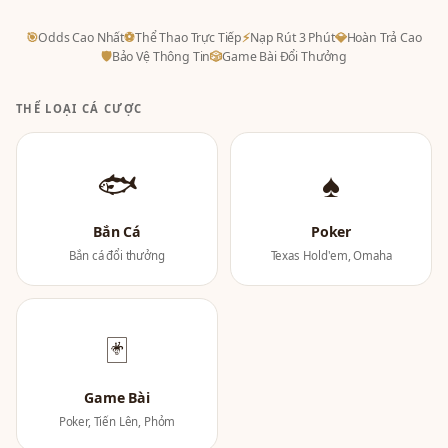
🎯
Odds Cao Nhất
⚽
Thể Thao Trực Tiếp
⚡
Nạp Rút 3 Phút
💎
Hoàn Trả Cao
🛡
Bảo Vệ Thông Tin
🎲
Game Bài Đổi Thưởng
THỂ LOẠI CÁ CƯỢC
🐟
♠
Bắn Cá
Poker
Bắn cá đổi thưởng
Texas Hold'em, Omaha
🃏
Game Bài
Poker, Tiến Lên, Phỏm