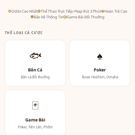
🎯
Odds Cao Nhất
⚽
Thể Thao Trực Tiếp
⚡
Nạp Rút 3 Phút
💎
Hoàn Trả Cao
🛡
Bảo Vệ Thông Tin
🎲
Game Bài Đổi Thưởng
THỂ LOẠI CÁ CƯỢC
🐟
♠
Bắn Cá
Poker
Bắn cá đổi thưởng
Texas Hold'em, Omaha
🃏
Game Bài
Poker, Tiến Lên, Phỏm