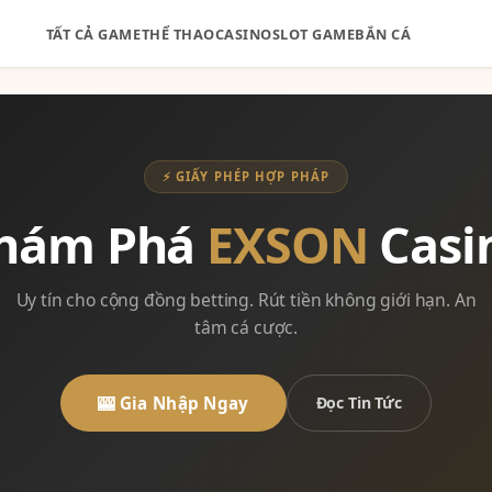
TẤT CẢ GAME
THỂ THAO
CASINO
SLOT GAME
BẮN CÁ
⚡ GIẤY PHÉP HỢP PHÁP
hám Phá
EXSON
Casi
Uy tín cho cộng đồng betting. Rút tiền không giới hạn. An
tâm cá cược.
🎰 Gia Nhập Ngay
Đọc Tin Tức