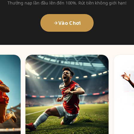
Thưởng nạp lần đầu lên đến 100%. Rút tiền không giới hạn!
Vào Chơi