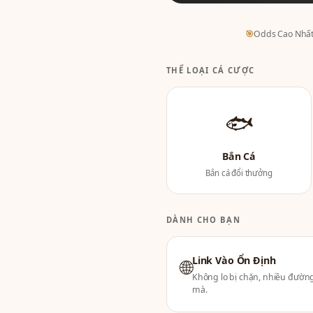
🎯
Odds Cao Nhấ
THỂ LOẠI CÁ CƯỢC
🐟
Bắn Cá
Bắn cá đổi thưởng
DÀNH CHO BẠN
Link Vào Ổn Định
🌐
Không lo bị chặn, nhiều đườn
mà.