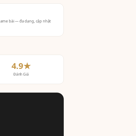
, game bài — đa dạng, cập nhật
4.9★
Đánh Giá