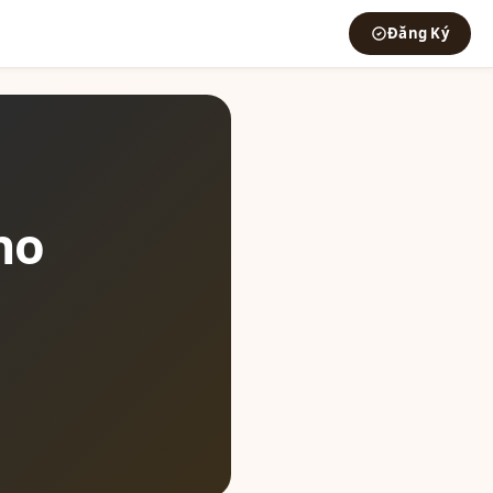
Đăng Ký
no