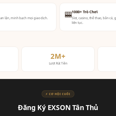
1000+ Trò Chơi
🎰
n lận, minh bạch mọi giao dịch.
Slot, casino, thể thao, bắn cá
liên tục.
2M+
Lượt Rút Tiền
⚡ CƠ HỘI CUỐI
Đăng Ký EXSON Tân Thủ