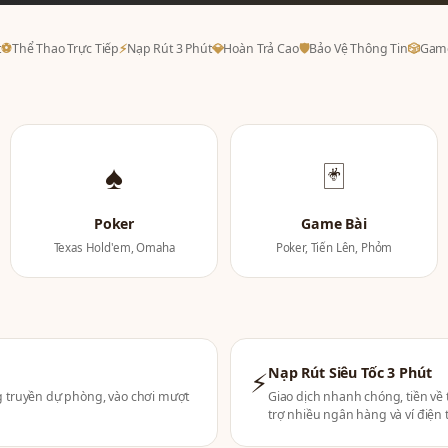
t
⚽
Thể Thao Trực Tiếp
⚡
Nạp Rút 3 Phút
💎
Hoàn Trả Cao
🛡
Bảo Vệ Thông Tin
🎲
Game
♠
🃏
Poker
Game Bài
Texas Hold'em, Omaha
Poker, Tiến Lên, Phỏm
Nạp Rút Siêu Tốc 3 Phút
⚡
g truyền dự phòng, vào chơi mượt
Giao dịch nhanh chóng, tiền về 
trợ nhiều ngân hàng và ví điện 