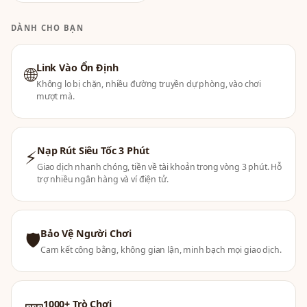
DÀNH CHO BẠN
Link Vào Ổn Định
🌐
Không lo bị chặn, nhiều đường truyền dự phòng, vào chơi
mượt mà.
Nạp Rút Siêu Tốc 3 Phút
⚡
Giao dịch nhanh chóng, tiền về tài khoản trong vòng 3 phút. Hỗ
trợ nhiều ngân hàng và ví điện tử.
Bảo Vệ Người Chơi
🛡
Cam kết công bằng, không gian lận, minh bạch mọi giao dịch.
1000+ Trò Chơi