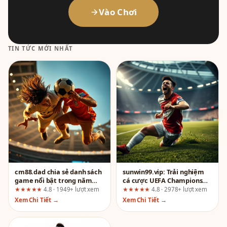
Vào Chơi
TIN TỨC MỚI NHẤT
cm88.dad chia sẻ danh sách
sunwin99.vip: Trải nghiệm
game nổi bật trong năm
cá cược UEFA Champions
2026: những điều cần kiểm
League dưới góc nhìn người
★★★★★
4.8 · 1949+ lượt xem
★★★★★
4.8 · 2978+ lượt xem
chứng trước khi tin
dùng lâu năm
Xem Chi Tiết →
Xem Chi Tiết →