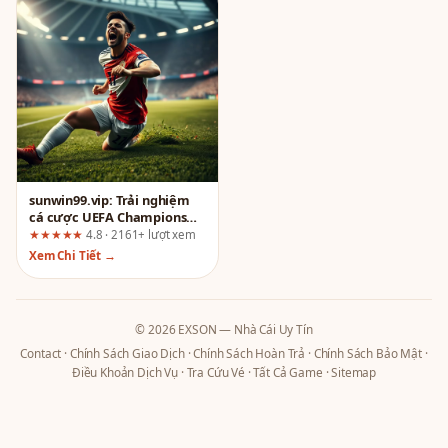
sunwin99.vip: Trải nghiệm
cá cược UEFA Champions
League dưới góc nhìn người
★★★★★
4.8 · 2161+ lượt xem
dùng lâu năm
Xem Chi Tiết →
© 2026 EXSON — Nhà Cái Uy Tín
Contact
·
Chính Sách Giao Dịch
·
Chính Sách Hoàn Trả
·
Chính Sách Bảo Mật
·
Điều Khoản Dịch Vụ
·
Tra Cứu Vé
·
Tất Cả Game
·
Sitemap