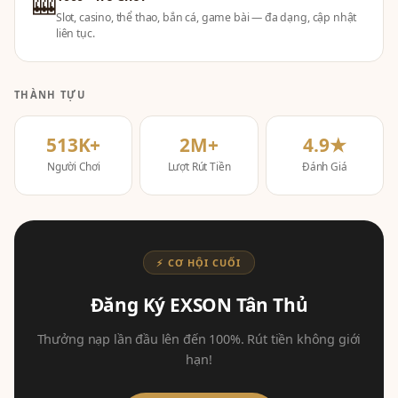
🎰
Slot, casino, thể thao, bắn cá, game bài — đa dạng, cập nhật
liên tục.
THÀNH TỰU
513K+
2M+
4.9★
Người Chơi
Lượt Rút Tiền
Đánh Giá
⚡ CƠ HỘI CUỐI
Đăng Ký EXSON Tân Thủ
Thưởng nạp lần đầu lên đến 100%. Rút tiền không giới
hạn!