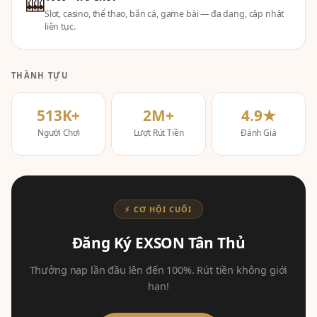
🎰
Slot, casino, thể thao, bắn cá, game bài — đa dạng, cập nhật
liên tục.
THÀNH TỰU
513K+
2M+
4.9★
Người Chơi
Lượt Rút Tiền
Đánh Giá
⚡ CƠ HỘI CUỐI
Đăng Ký EXSON Tân Thủ
Thưởng nạp lần đầu lên đến 100%. Rút tiền không giới
hạn!