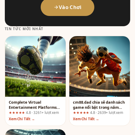
Vào Chơi
TIN TỨC MỚI NHẤT
Complete Virtual
cm88.dad chia sẻ danh sách
Entertainment Platforms
game nổi bật trong năm
with cm88.dad: A User
2026: những điều cần kiểm
★★★★★
4.8 · 3261+ lượt xem
★★★★★
4.8 · 2639+ lượt xem
Experience Audit
chứng trước khi tin
Xem Chi Tiết →
Xem Chi Tiết →