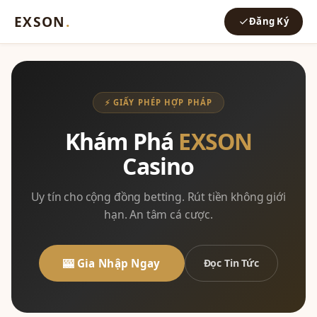
EXSON
.
Đăng Ký
⚡ GIẤY PHÉP HỢP PHÁP
Khám Phá
EXSON
Casino
Uy tín cho cộng đồng betting. Rút tiền không giới
hạn. An tâm cá cược.
🎰 Gia Nhập Ngay
Đọc Tin Tức