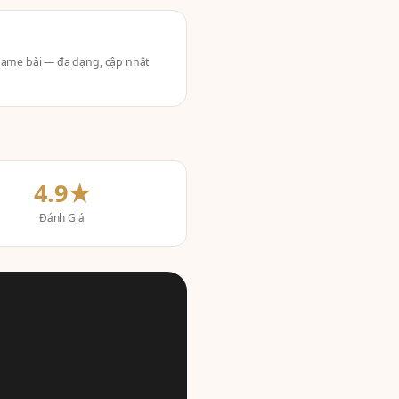
, game bài — đa dạng, cập nhật
4.9★
Đánh Giá