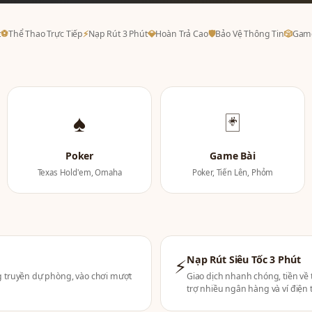
t
⚽
Thể Thao Trực Tiếp
⚡
Nạp Rút 3 Phút
💎
Hoàn Trả Cao
🛡
Bảo Vệ Thông Tin
🎲
Game
♠
🃏
Poker
Game Bài
Texas Hold'em, Omaha
Poker, Tiến Lên, Phỏm
Nạp Rút Siêu Tốc 3 Phút
⚡
g truyền dự phòng, vào chơi mượt
Giao dịch nhanh chóng, tiền về 
trợ nhiều ngân hàng và ví điện 