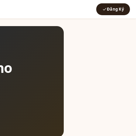
Đăng Ký
no