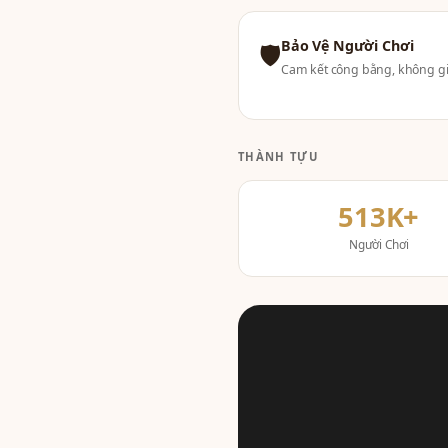
Bảo Vệ Người Chơi
🛡
Cam kết công bằng, không gia
THÀNH TỰU
513K+
Người Chơi