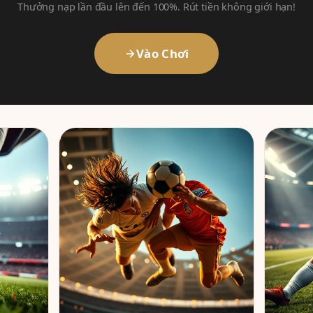
Thưởng nạp lần đầu lên đến 100%. Rút tiền không giới hạn!
Vào Chơi