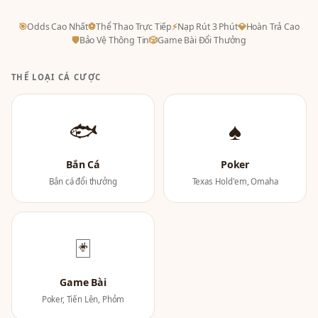
🎯
Odds Cao Nhất
⚽
Thể Thao Trực Tiếp
⚡
Nạp Rút 3 Phút
💎
Hoàn Trả Cao
🛡
Bảo Vệ Thông Tin
🎲
Game Bài Đổi Thưởng
THỂ LOẠI CÁ CƯỢC
🐟
♠
Bắn Cá
Poker
Bắn cá đổi thưởng
Texas Hold'em, Omaha
🃏
Game Bài
Poker, Tiến Lên, Phỏm