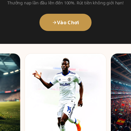
Thưởng nạp lần đầu lên đến 100%. Rút tiền không giới hạn!
Vào Chơi