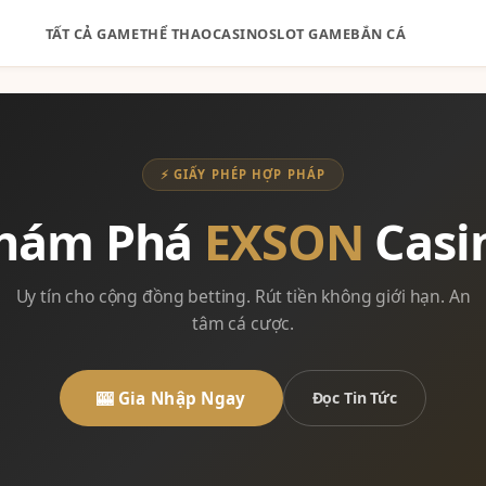
TẤT CẢ GAME
THỂ THAO
CASINO
SLOT GAME
BẮN CÁ
⚡ GIẤY PHÉP HỢP PHÁP
hám Phá
EXSON
Casi
Uy tín cho cộng đồng betting. Rút tiền không giới hạn. An
tâm cá cược.
🎰 Gia Nhập Ngay
Đọc Tin Tức