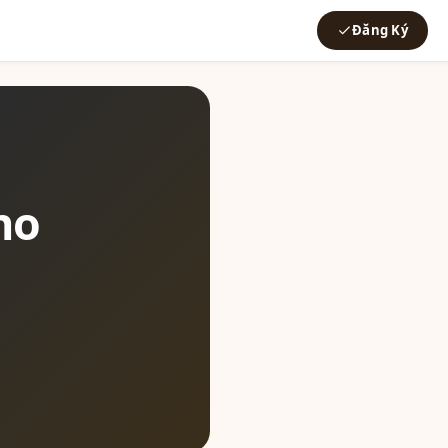
Đăng Ký
no