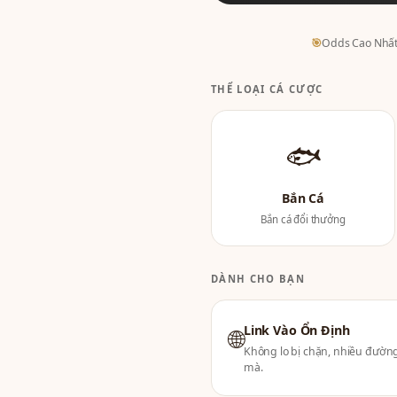
🎯
Odds Cao Nhấ
THỂ LOẠI CÁ CƯỢC
🐟
Bắn Cá
Bắn cá đổi thưởng
DÀNH CHO BẠN
Link Vào Ổn Định
🌐
Không lo bị chặn, nhiều đườn
mà.