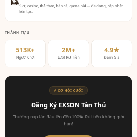
🎰
Slot, casino, thể thao, bắn cá, game bài — đa dạng, cập nhật
liên tục.
THÀNH TỰU
513K+
2M+
4.9★
Người Chơi
Lượt Rút Tiền
Đánh Giá
⚡ CƠ HỘI CUỐI
Đăng Ký EXSON Tân Thủ
Thưởng nạp lần đầu lên đến 100%. Rút tiền không giới
hạn!