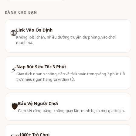
DÀNH CHO BẠN
Link Vào Ổn Định
🌐
Không lo bị chặn, nhiều đường truyền dự phòng, vào chơi
mượt mà.
Nạp Rút Siêu Tốc 3 Phút
⚡
Giao dịch nhanh chóng, tiền về tài khoản trong vòng 3 phút. Hỗ
trợ nhiều ngân hàng và ví điện tử.
Bảo Vệ Người Chơi
🛡
Cam kết công bằng, không gian lận, minh bạch mọi giao dịch.
1000+ Trò Chơi