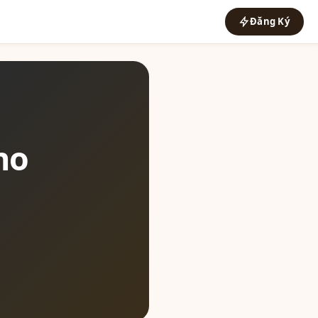
Đăng Ký
no