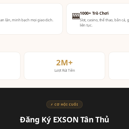
1000+ Trò Chơi
🎰
n lận, minh bạch mọi giao dịch.
Slot, casino, thể thao, bắn cá
liên tục.
2M+
Lượt Rút Tiền
⚡ CƠ HỘI CUỐI
Đăng Ký EXSON Tân Thủ