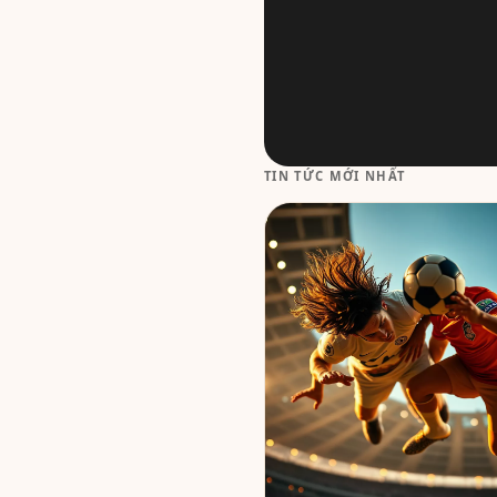
TIN TỨC MỚI NHẤT