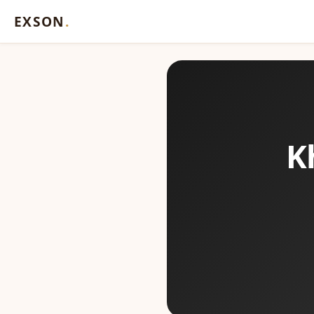
EXSON
.
K