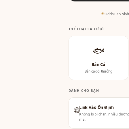
🎯
Odds Cao Nhấ
THỂ LOẠI CÁ CƯỢC
🐟
Bắn Cá
Bắn cá đổi thưởng
DÀNH CHO BẠN
Link Vào Ổn Định
🌐
Không lo bị chặn, nhiều đườn
mà.