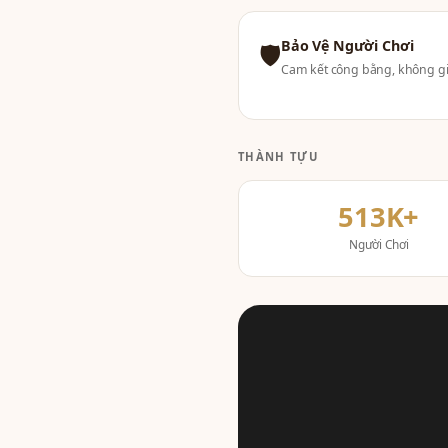
Bảo Vệ Người Chơi
🛡
Cam kết công bằng, không gia
THÀNH TỰU
513K+
Người Chơi