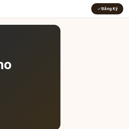
Đăng Ký
no