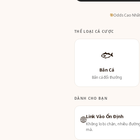
🎯
Odds Cao Nhấ
THỂ LOẠI CÁ CƯỢC
🐟
Bắn Cá
Bắn cá đổi thưởng
DÀNH CHO BẠN
Link Vào Ổn Định
🌐
Không lo bị chặn, nhiều đườn
mà.