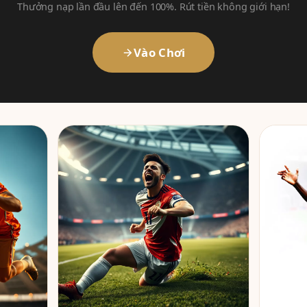
Thưởng nạp lần đầu lên đến 100%. Rút tiền không giới hạn!
Vào Chơi