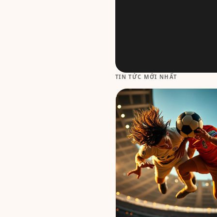
TIN TỨC MỚI NHẤT