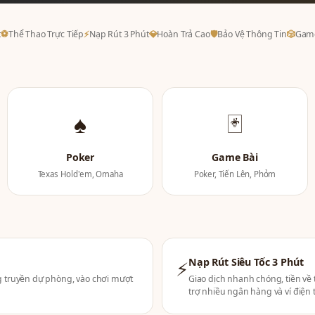
t
⚽
Thể Thao Trực Tiếp
⚡
Nạp Rút 3 Phút
💎
Hoàn Trả Cao
🛡
Bảo Vệ Thông Tin
🎲
Game
♠
🃏
Poker
Game Bài
Texas Hold'em, Omaha
Poker, Tiến Lên, Phỏm
Nạp Rút Siêu Tốc 3 Phút
⚡
g truyền dự phòng, vào chơi mượt
Giao dịch nhanh chóng, tiền về 
trợ nhiều ngân hàng và ví điện 