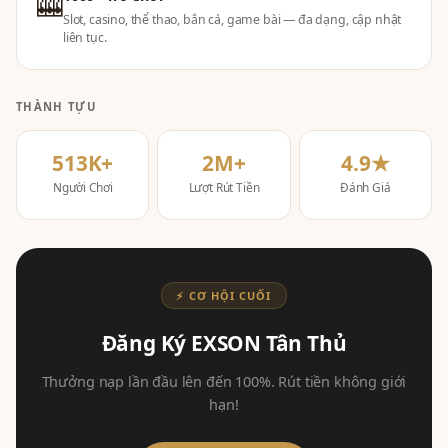
🎰
Slot, casino, thể thao, bắn cá, game bài — đa dạng, cập nhật
liên tục.
THÀNH TỰU
513K+
2M+
4.9★
Người Chơi
Lượt Rút Tiền
Đánh Giá
⚡ CƠ HỘI CUỐI
Đăng Ký EXSON Tân Thủ
Thưởng nạp lần đầu lên đến 100%. Rút tiền không giới
hạn!