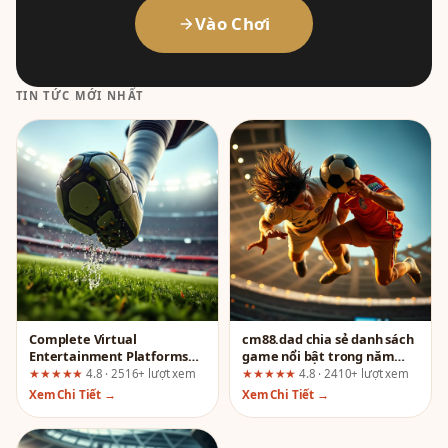
Vào Chơi
TIN TỨC MỚI NHẤT
Complete Virtual
cm88.dad chia sẻ danh sách
Entertainment Platforms
game nổi bật trong năm
with cm88.dad: A User
2026: những điều cần kiểm
★★★★★
4.8 · 2516+ lượt xem
★★★★★
4.8 · 2410+ lượt xem
Experience Audit
chứng trước khi tin
Xem Chi Tiết →
Xem Chi Tiết →