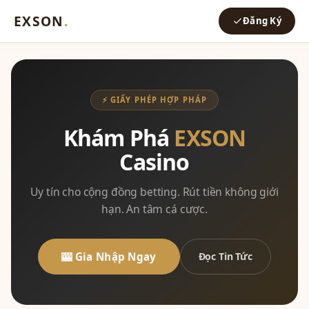
EXSON
.
Đăng Ký
⚡ GIẤY PHÉP HỢP PHÁP
Khám Phá
EXSON
Casino
Uy tín cho cộng đồng betting. Rút tiền không giới
hạn. An tâm cá cược.
🎰 Gia Nhập Ngay
Đọc Tin Tức