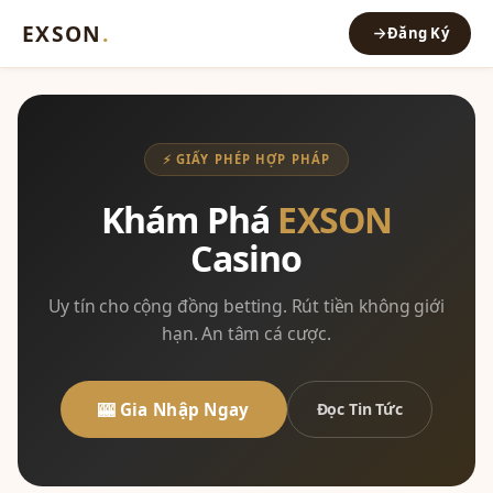
EXSON
.
Đăng Ký
⚡ GIẤY PHÉP HỢP PHÁP
Khám Phá
EXSON
Casino
Uy tín cho cộng đồng betting. Rút tiền không giới
hạn. An tâm cá cược.
🎰 Gia Nhập Ngay
Đọc Tin Tức