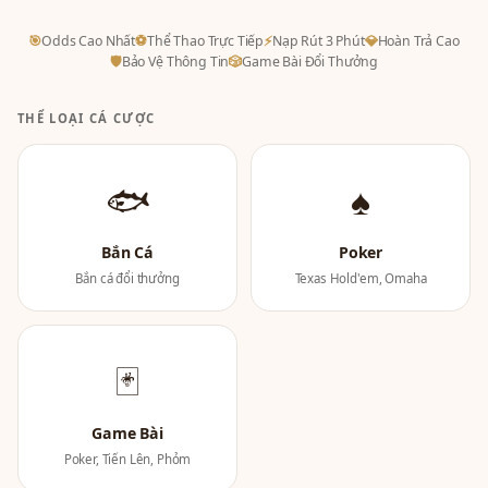
🎯
Odds Cao Nhất
⚽
Thể Thao Trực Tiếp
⚡
Nạp Rút 3 Phút
💎
Hoàn Trả Cao
🛡
Bảo Vệ Thông Tin
🎲
Game Bài Đổi Thưởng
THỂ LOẠI CÁ CƯỢC
🐟
♠
Bắn Cá
Poker
Bắn cá đổi thưởng
Texas Hold'em, Omaha
🃏
Game Bài
Poker, Tiến Lên, Phỏm