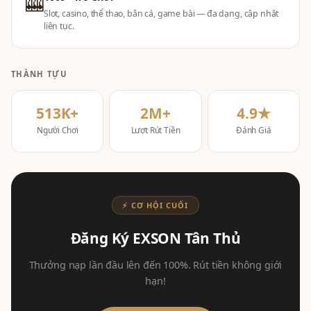
🎰
Slot, casino, thể thao, bắn cá, game bài — đa dạng, cập nhật
liên tục.
THÀNH TỰU
513K+
2M+
4.9★
Người Chơi
Lượt Rút Tiền
Đánh Giá
⚡ CƠ HỘI CUỐI
Đăng Ký EXSON Tân Thủ
Thưởng nạp lần đầu lên đến 100%. Rút tiền không giới
hạn!