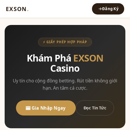
EXSON
.
Đăng Ký
⚡ GIẤY PHÉP HỢP PHÁP
Khám Phá
EXSON
Casino
Uy tín cho cộng đồng betting. Rút tiền không giới
hạn. An tâm cá cược.
🎰 Gia Nhập Ngay
Đọc Tin Tức