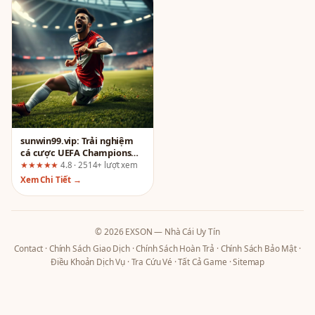
sunwin99.vip: Trải nghiệm
cá cược UEFA Champions
League dưới góc nhìn người
★★★★★
4.8 · 2514+ lượt xem
dùng lâu năm
Xem Chi Tiết →
© 2026 EXSON — Nhà Cái Uy Tín
Contact
·
Chính Sách Giao Dịch
·
Chính Sách Hoàn Trả
·
Chính Sách Bảo Mật
·
Điều Khoản Dịch Vụ
·
Tra Cứu Vé
·
Tất Cả Game
·
Sitemap