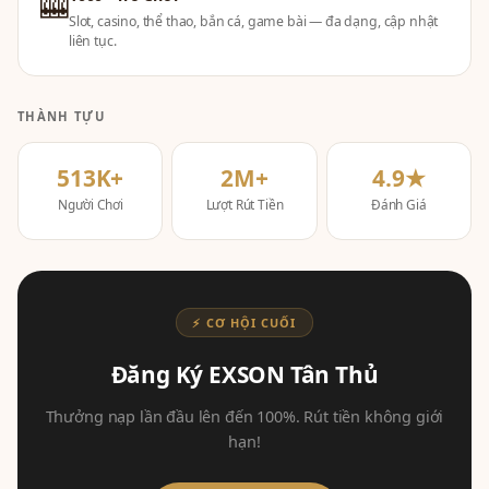
🎰
Slot, casino, thể thao, bắn cá, game bài — đa dạng, cập nhật
liên tục.
THÀNH TỰU
513K+
2M+
4.9★
Người Chơi
Lượt Rút Tiền
Đánh Giá
⚡ CƠ HỘI CUỐI
Đăng Ký EXSON Tân Thủ
Thưởng nạp lần đầu lên đến 100%. Rút tiền không giới
hạn!