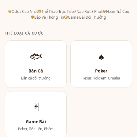
🎯
Odds Cao Nhất
⚽
Thể Thao Trực Tiếp
⚡
Nạp Rút 3 Phút
💎
Hoàn Trả Cao
🛡
Bảo Vệ Thông Tin
🎲
Game Bài Đổi Thưởng
THỂ LOẠI CÁ CƯỢC
🐟
♠
Bắn Cá
Poker
Bắn cá đổi thưởng
Texas Hold'em, Omaha
🃏
Game Bài
Poker, Tiến Lên, Phỏm