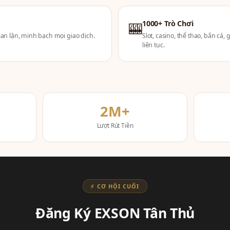
1000+ Trò Chơi
🎰
n lận, minh bạch mọi giao dịch.
Slot, casino, thể thao, bắn cá
liên tục.
2M+
Lượt Rút Tiền
⚡ CƠ HỘI CUỐI
Đăng Ký EXSON Tân Thủ