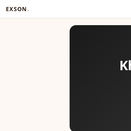
EXSON
.
K