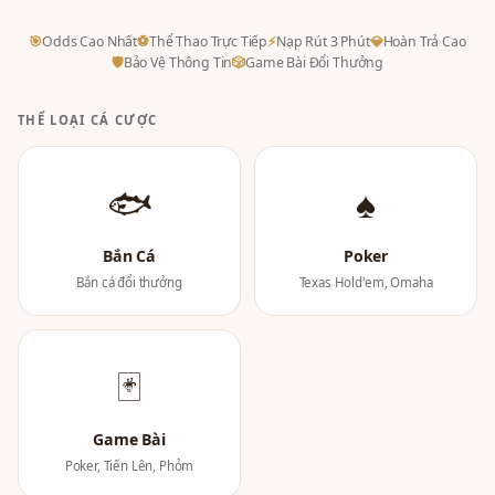
🎯
Odds Cao Nhất
⚽
Thể Thao Trực Tiếp
⚡
Nạp Rút 3 Phút
💎
Hoàn Trả Cao
🛡
Bảo Vệ Thông Tin
🎲
Game Bài Đổi Thưởng
THỂ LOẠI CÁ CƯỢC
🐟
♠
Bắn Cá
Poker
Bắn cá đổi thưởng
Texas Hold'em, Omaha
🃏
Game Bài
Poker, Tiến Lên, Phỏm