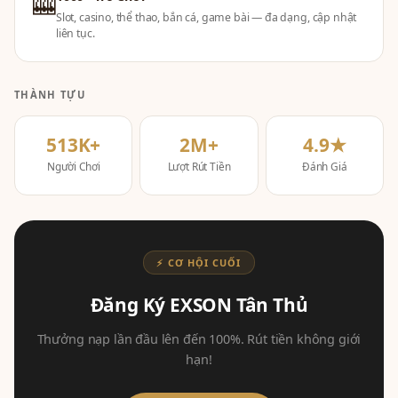
🎰
Slot, casino, thể thao, bắn cá, game bài — đa dạng, cập nhật
liên tục.
THÀNH TỰU
513K+
2M+
4.9★
Người Chơi
Lượt Rút Tiền
Đánh Giá
⚡ CƠ HỘI CUỐI
Đăng Ký EXSON Tân Thủ
Thưởng nạp lần đầu lên đến 100%. Rút tiền không giới
hạn!