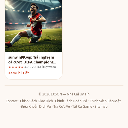
sunwin99.vip: Trải nghiệm
cá cược UEFA Champions
League dưới góc nhìn người
★★★★★
4.8 · 2934+ lượt xem
dùng lâu năm
Xem Chi Tiết →
© 2026 EXSON — Nhà Cái Uy Tín
Contact
·
Chính Sách Giao Dịch
·
Chính Sách Hoàn Trả
·
Chính Sách Bảo Mật
·
Điều Khoản Dịch Vụ
·
Tra Cứu Vé
·
Tất Cả Game
·
Sitemap