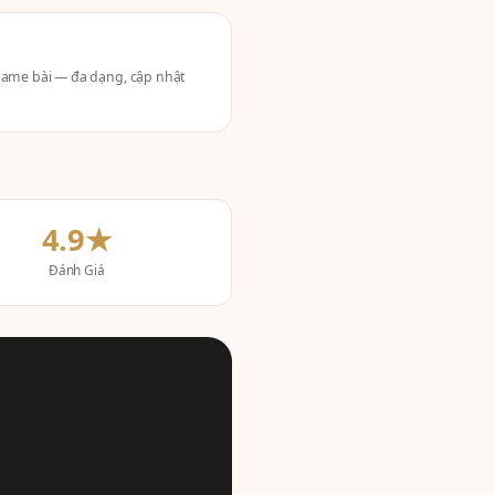
, game bài — đa dạng, cập nhật
4.9★
Đánh Giá