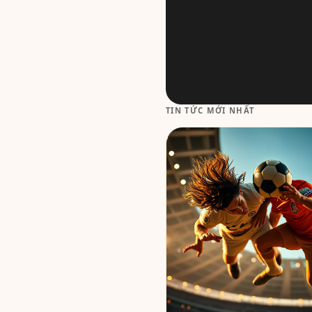
TIN TỨC MỚI NHẤT