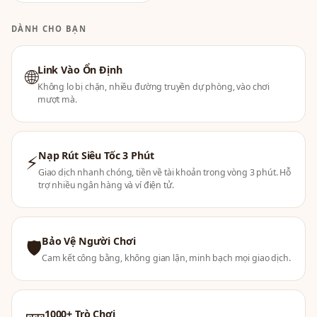
DÀNH CHO BẠN
Link Vào Ổn Định
🌐
Không lo bị chặn, nhiều đường truyền dự phòng, vào chơi
mượt mà.
Nạp Rút Siêu Tốc 3 Phút
⚡
Giao dịch nhanh chóng, tiền về tài khoản trong vòng 3 phút. Hỗ
trợ nhiều ngân hàng và ví điện tử.
Bảo Vệ Người Chơi
🛡
Cam kết công bằng, không gian lận, minh bạch mọi giao dịch.
1000+ Trò Chơi