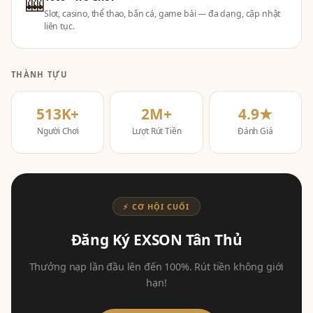
🎰
Slot, casino, thể thao, bắn cá, game bài — đa dạng, cập nhật
liên tục.
THÀNH TỰU
513K+
2M+
4.9★
Người Chơi
Lượt Rút Tiền
Đánh Giá
⚡ CƠ HỘI CUỐI
Đăng Ký EXSON Tân Thủ
Thưởng nạp lần đầu lên đến 100%. Rút tiền không giới
hạn!