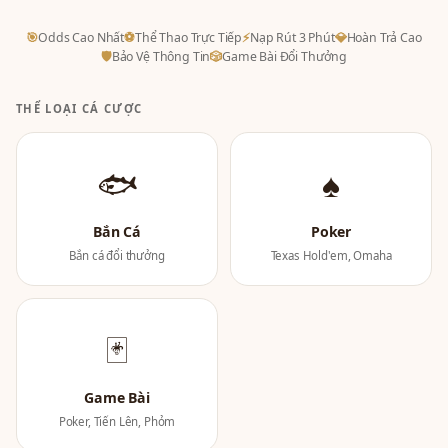
🎯
Odds Cao Nhất
⚽
Thể Thao Trực Tiếp
⚡
Nạp Rút 3 Phút
💎
Hoàn Trả Cao
🛡
Bảo Vệ Thông Tin
🎲
Game Bài Đổi Thưởng
THỂ LOẠI CÁ CƯỢC
🐟
♠
Bắn Cá
Poker
Bắn cá đổi thưởng
Texas Hold'em, Omaha
🃏
Game Bài
Poker, Tiến Lên, Phỏm