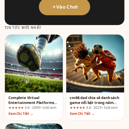
Vào Chơi
TIN TỨC MỚI NHẤT
Complete Virtual
cm88.dad chia sẻ danh sách
Entertainment Platforms
game nổi bật trong năm
with cm88.dad: A User
2026: những điều cần kiểm
★★★★★
4.8 · 2899+ lượt xem
★★★★★
4.8 · 3025+ lượt xem
Experience Audit
chứng trước khi tin
Xem Chi Tiết →
Xem Chi Tiết →