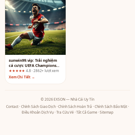
sunwin99.vip: Trải nghiệm
cá cược UEFA Champions
League dưới góc nhìn người
★★★★★
4.8 · 2862+ lượt xem
dùng lâu năm
Xem Chi Tiết →
© 2026 EXSON — Nhà Cái Uy Tín
Contact
·
Chính Sách Giao Dịch
·
Chính Sách Hoàn Trả
·
Chính Sách Bảo Mật
·
Điều Khoản Dịch Vụ
·
Tra Cứu Vé
·
Tất Cả Game
·
Sitemap