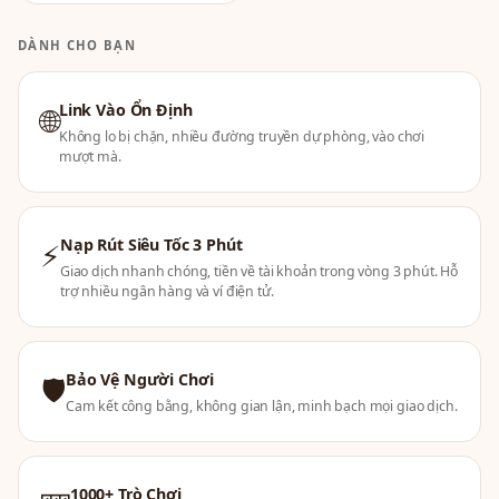
DÀNH CHO BẠN
Link Vào Ổn Định
🌐
Không lo bị chặn, nhiều đường truyền dự phòng, vào chơi
mượt mà.
Nạp Rút Siêu Tốc 3 Phút
⚡
Giao dịch nhanh chóng, tiền về tài khoản trong vòng 3 phút. Hỗ
trợ nhiều ngân hàng và ví điện tử.
Bảo Vệ Người Chơi
🛡
Cam kết công bằng, không gian lận, minh bạch mọi giao dịch.
1000+ Trò Chơi