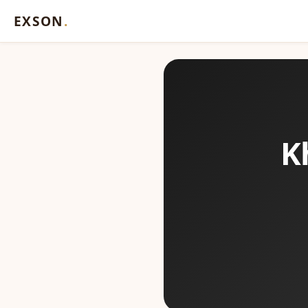
EXSON
.
K