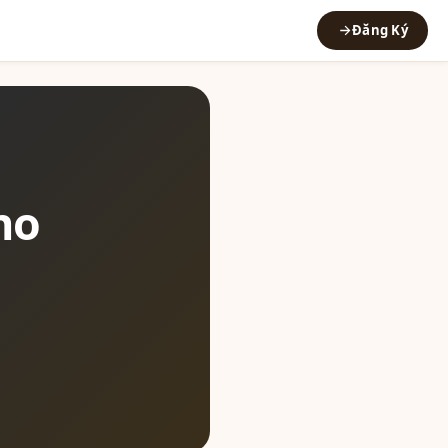
Đăng Ký
no