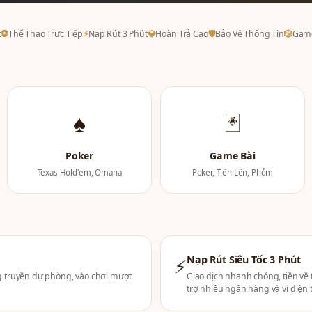
t
⚽
Thể Thao Trực Tiếp
⚡
Nạp Rút 3 Phút
💎
Hoàn Trả Cao
🛡
Bảo Vệ Thông Tin
🎲
Game
♠
🃏
Poker
Game Bài
Texas Hold'em, Omaha
Poker, Tiến Lên, Phỏm
Nạp Rút Siêu Tốc 3 Phút
⚡
g truyền dự phòng, vào chơi mượt
Giao dịch nhanh chóng, tiền về 
trợ nhiều ngân hàng và ví điện 