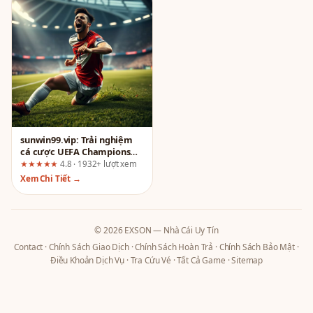
sunwin99.vip: Trải nghiệm
cá cược UEFA Champions
League dưới góc nhìn người
★★★★★
4.8 · 1932+ lượt xem
dùng lâu năm
Xem Chi Tiết →
© 2026 EXSON — Nhà Cái Uy Tín
Contact
·
Chính Sách Giao Dịch
·
Chính Sách Hoàn Trả
·
Chính Sách Bảo Mật
·
Điều Khoản Dịch Vụ
·
Tra Cứu Vé
·
Tất Cả Game
·
Sitemap