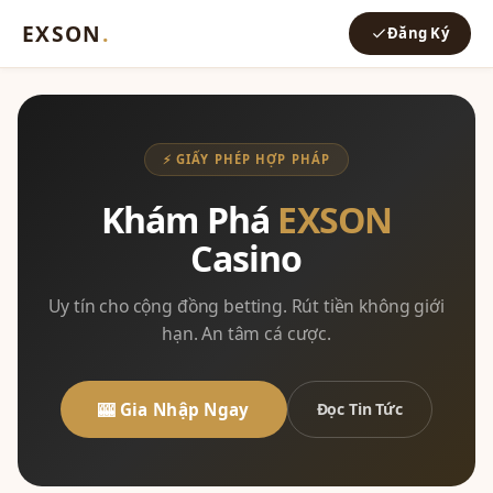
EXSON
.
Đăng Ký
⚡ GIẤY PHÉP HỢP PHÁP
Khám Phá
EXSON
Casino
Uy tín cho cộng đồng betting. Rút tiền không giới
hạn. An tâm cá cược.
🎰 Gia Nhập Ngay
Đọc Tin Tức