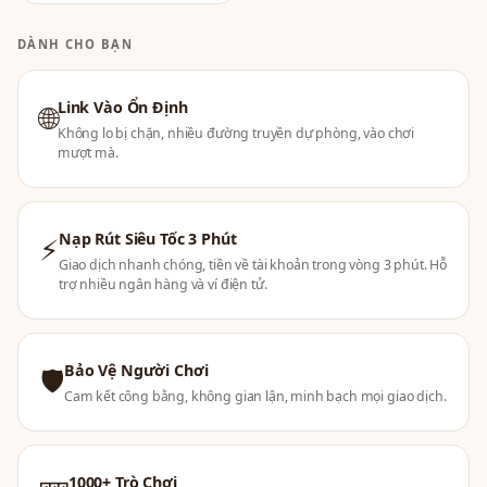
DÀNH CHO BẠN
Link Vào Ổn Định
🌐
Không lo bị chặn, nhiều đường truyền dự phòng, vào chơi
mượt mà.
Nạp Rút Siêu Tốc 3 Phút
⚡
Giao dịch nhanh chóng, tiền về tài khoản trong vòng 3 phút. Hỗ
trợ nhiều ngân hàng và ví điện tử.
Bảo Vệ Người Chơi
🛡
Cam kết công bằng, không gian lận, minh bạch mọi giao dịch.
1000+ Trò Chơi