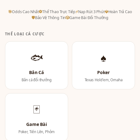
🎯
Odds Cao Nhất
⚽
Thể Thao Trực Tiếp
⚡
Nạp Rút 3 Phút
💎
Hoàn Trả Cao
🛡
Bảo Vệ Thông Tin
🎲
Game Bài Đổi Thưởng
THỂ LOẠI CÁ CƯỢC
🐟
♠
Bắn Cá
Poker
Bắn cá đổi thưởng
Texas Hold'em, Omaha
🃏
Game Bài
Poker, Tiến Lên, Phỏm