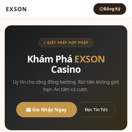
EXSON
.
Đăng Ký
⚡ GIẤY PHÉP HỢP PHÁP
Khám Phá
EXSON
Casino
Uy tín cho cộng đồng betting. Rút tiền không giới
hạn. An tâm cá cược.
🎰 Gia Nhập Ngay
Đọc Tin Tức