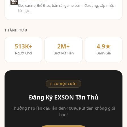
🎰
Slot, casino, thể thao, bắn cá, game bài — đa dạng, cập nhật
liên tục.
THÀNH TỰU
513K+
2M+
4.9★
Người Chơi
Lượt Rút Tiền
Đánh Giá
⚡ CƠ HỘI CUỐI
Đăng Ký EXSON Tân Thủ
Thưởng nạp lần đầu lên đến 100%. Rút tiền không giới
hạn!