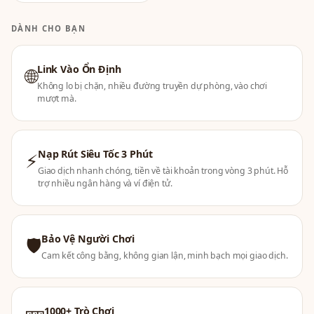
DÀNH CHO BẠN
Link Vào Ổn Định
🌐
Không lo bị chặn, nhiều đường truyền dự phòng, vào chơi
mượt mà.
Nạp Rút Siêu Tốc 3 Phút
⚡
Giao dịch nhanh chóng, tiền về tài khoản trong vòng 3 phút. Hỗ
trợ nhiều ngân hàng và ví điện tử.
Bảo Vệ Người Chơi
🛡
Cam kết công bằng, không gian lận, minh bạch mọi giao dịch.
1000+ Trò Chơi