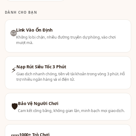
DÀNH CHO BẠN
Link Vào Ổn Định
🌐
Không lo bị chặn, nhiều đường truyền dự phòng, vào chơi
mượt mà.
Nạp Rút Siêu Tốc 3 Phút
⚡
Giao dịch nhanh chóng, tiền về tài khoản trong vòng 3 phút. Hỗ
trợ nhiều ngân hàng và ví điện tử.
Bảo Vệ Người Chơi
🛡
Cam kết công bằng, không gian lận, minh bạch mọi giao dịch.
1000+ Trò Chơi