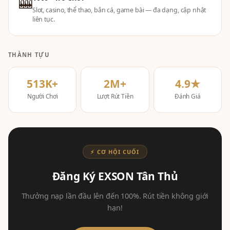
🎰
Slot, casino, thể thao, bắn cá, game bài — đa dạng, cập nhật
liên tục.
THÀNH TỰU
513K+
2M+
4.9★
Người Chơi
Lượt Rút Tiền
Đánh Giá
⚡ CƠ HỘI CUỐI
Đăng Ký EXSON Tân Thủ
Thưởng nạp lần đầu lên đến 100%. Rút tiền không giới
hạn!