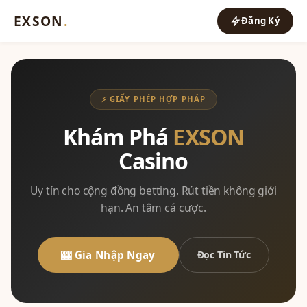
EXSON
.
Đăng Ký
⚡ GIẤY PHÉP HỢP PHÁP
Khám Phá
EXSON
Casino
Uy tín cho cộng đồng betting. Rút tiền không giới
hạn. An tâm cá cược.
🎰 Gia Nhập Ngay
Đọc Tin Tức