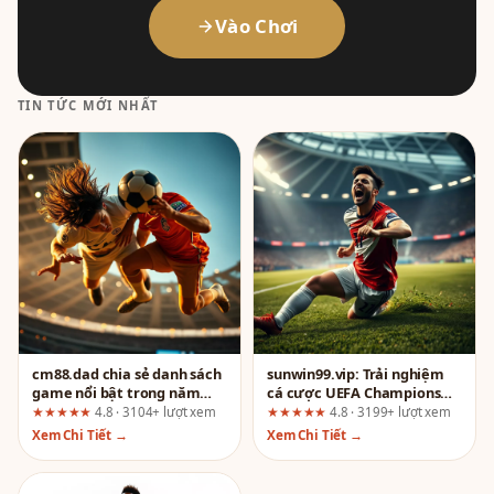
Vào Chơi
TIN TỨC MỚI NHẤT
cm88.dad chia sẻ danh sách
sunwin99.vip: Trải nghiệm
game nổi bật trong năm
cá cược UEFA Champions
2026: những điều cần kiểm
League dưới góc nhìn người
★★★★★
4.8 · 3104+ lượt xem
★★★★★
4.8 · 3199+ lượt xem
chứng trước khi tin
dùng lâu năm
Xem Chi Tiết →
Xem Chi Tiết →