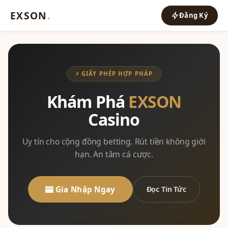
EXSON
.
Đăng Ký
⚡ GIẤY PHÉP HỢP PHÁP
Khám Phá
EXSON
Casino
Uy tín cho cộng đồng betting. Rút tiền không giới
hạn. An tâm cá cược.
🎰 Gia Nhập Ngay
Đọc Tin Tức