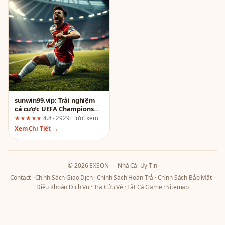
sunwin99.vip: Trải nghiệm
cá cược UEFA Champions
League dưới góc nhìn người
★★★★★
4.8 · 2929+ lượt xem
dùng lâu năm
Xem Chi Tiết →
© 2026 EXSON — Nhà Cái Uy Tín
Contact
·
Chính Sách Giao Dịch
·
Chính Sách Hoàn Trả
·
Chính Sách Bảo Mật
·
Điều Khoản Dịch Vụ
·
Tra Cứu Vé
·
Tất Cả Game
·
Sitemap