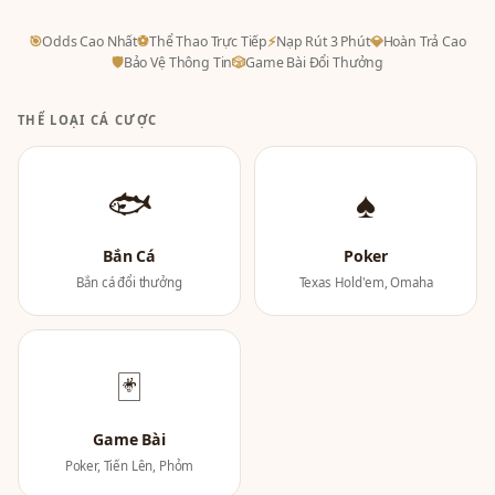
🎯
Odds Cao Nhất
⚽
Thể Thao Trực Tiếp
⚡
Nạp Rút 3 Phút
💎
Hoàn Trả Cao
🛡
Bảo Vệ Thông Tin
🎲
Game Bài Đổi Thưởng
THỂ LOẠI CÁ CƯỢC
🐟
♠
Bắn Cá
Poker
Bắn cá đổi thưởng
Texas Hold'em, Omaha
🃏
Game Bài
Poker, Tiến Lên, Phỏm