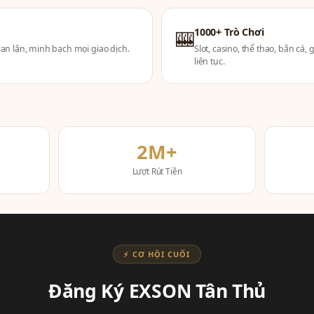
1000+ Trò Chơi
🎰
n lận, minh bạch mọi giao dịch.
Slot, casino, thể thao, bắn cá
liên tục.
2M+
Lượt Rút Tiền
⚡ CƠ HỘI CUỐI
Đăng Ký EXSON Tân Thủ