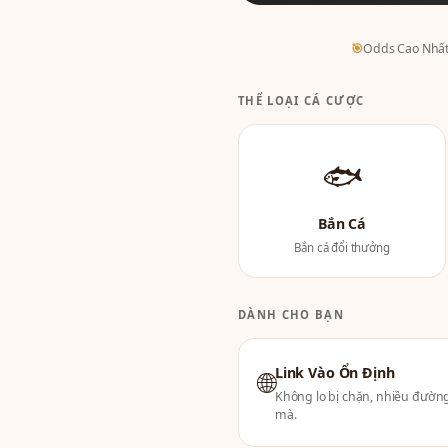
🎯
Odds Cao Nhấ
THỂ LOẠI CÁ CƯỢC
🐟
Bắn Cá
Bắn cá đổi thưởng
DÀNH CHO BẠN
Link Vào Ổn Định
🌐
Không lo bị chặn, nhiều đườn
mà.