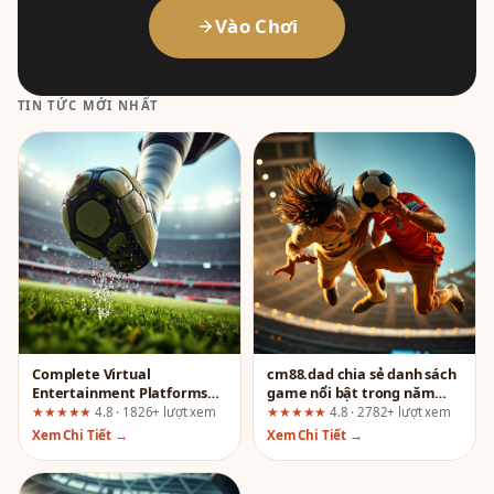
Vào Chơi
TIN TỨC MỚI NHẤT
Complete Virtual
cm88.dad chia sẻ danh sách
Entertainment Platforms
game nổi bật trong năm
with cm88.dad: A User
2026: những điều cần kiểm
★★★★★
4.8 · 1826+ lượt xem
★★★★★
4.8 · 2782+ lượt xem
Experience Audit
chứng trước khi tin
Xem Chi Tiết →
Xem Chi Tiết →