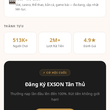
🎰
Slot, casino, thể thao, bắn cá, game bài — đa dạng, cập nhật
liên tục.
THÀNH TỰU
513K+
2M+
4.9★
Người Chơi
Lượt Rút Tiền
Đánh Giá
⚡ CƠ HỘI CUỐI
Đăng Ký EXSON Tân Thủ
Thưởng nạp lần đầu lên đến 100%. Rút tiền không giới
hạn!