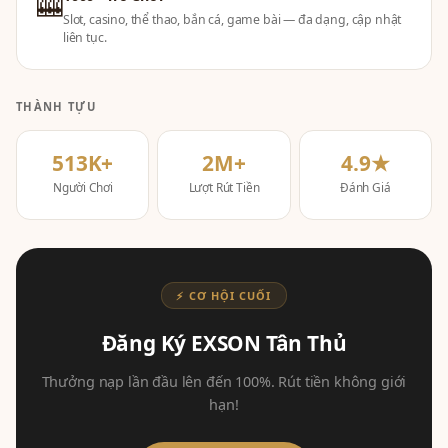
🎰
Slot, casino, thể thao, bắn cá, game bài — đa dạng, cập nhật
liên tục.
THÀNH TỰU
513K+
2M+
4.9★
Người Chơi
Lượt Rút Tiền
Đánh Giá
⚡ CƠ HỘI CUỐI
Đăng Ký EXSON Tân Thủ
Thưởng nạp lần đầu lên đến 100%. Rút tiền không giới
hạn!