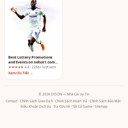
Best Lottery Promotions
and Events on nohut1.com:
A Critical Breakdown for
★★★★★
4.8 · 2266+ lượt xem
New, Regular, and Small-
Xem Chi Tiết →
Bankroll Players
© 2026 EXSON — Nhà Cái Uy Tín
Contact
·
Chính Sách Giao Dịch
·
Chính Sách Hoàn Trả
·
Chính Sách Bảo Mật
·
Điều Khoản Dịch Vụ
·
Tra Cứu Vé
·
Tất Cả Game
·
Sitemap