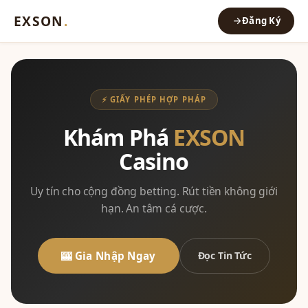
EXSON
.
Đăng Ký
⚡ GIẤY PHÉP HỢP PHÁP
Khám Phá
EXSON
Casino
Uy tín cho cộng đồng betting. Rút tiền không giới
hạn. An tâm cá cược.
🎰 Gia Nhập Ngay
Đọc Tin Tức