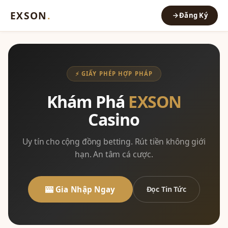
EXSON
.
Đăng Ký
⚡ GIẤY PHÉP HỢP PHÁP
Khám Phá
EXSON
Casino
Uy tín cho cộng đồng betting. Rút tiền không giới
hạn. An tâm cá cược.
🎰 Gia Nhập Ngay
Đọc Tin Tức