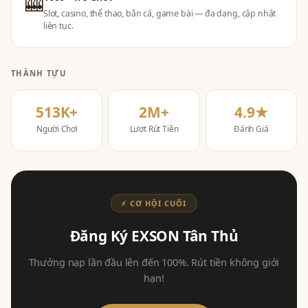
🎰
Slot, casino, thể thao, bắn cá, game bài — đa dạng, cập nhật
liên tục.
THÀNH TỰU
513K+
2M+
4.9★
Người Chơi
Lượt Rút Tiền
Đánh Giá
⚡ CƠ HỘI CUỐI
Đăng Ký EXSON Tân Thủ
Thưởng nạp lần đầu lên đến 100%. Rút tiền không giới
hạn!