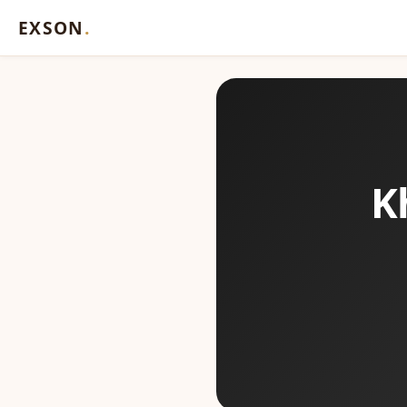
EXSON
.
K