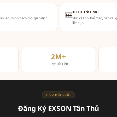
1000+ Trò Chơi
🎰
n lận, minh bạch mọi giao dịch.
Slot, casino, thể thao, bắn cá
liên tục.
2M+
Lượt Rút Tiền
⚡ CƠ HỘI CUỐI
Đăng Ký EXSON Tân Thủ