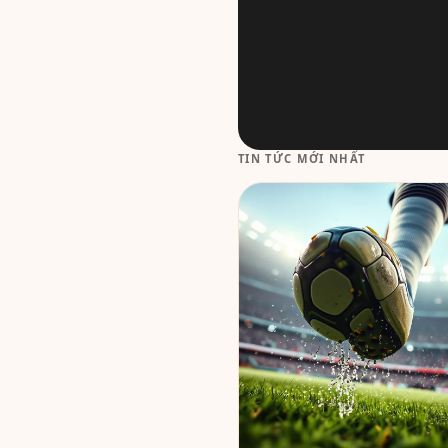
TIN TỨC MỚI NHẤT