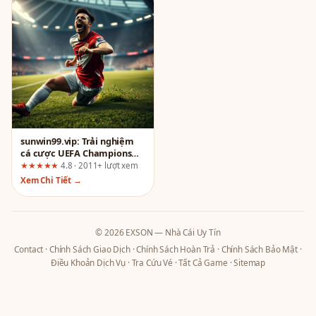
sunwin99.vip: Trải nghiệm
cá cược UEFA Champions
League dưới góc nhìn người
★★★★★
4.8 · 2011+ lượt xem
dùng lâu năm
Xem Chi Tiết →
© 2026 EXSON — Nhà Cái Uy Tín
Contact
·
Chính Sách Giao Dịch
·
Chính Sách Hoàn Trả
·
Chính Sách Bảo Mật
·
Điều Khoản Dịch Vụ
·
Tra Cứu Vé
·
Tất Cả Game
·
Sitemap