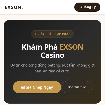
EXSON
.
Đăng Ký
⚡ GIẤY PHÉP HỢP PHÁP
Khám Phá
EXSON
Casino
Uy tín cho cộng đồng betting. Rút tiền không giới
hạn. An tâm cá cược.
🎰 Gia Nhập Ngay
Đọc Tin Tức