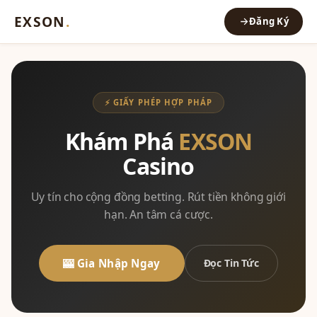
EXSON
.
Đăng Ký
⚡ GIẤY PHÉP HỢP PHÁP
Khám Phá
EXSON
Casino
Uy tín cho cộng đồng betting. Rút tiền không giới
hạn. An tâm cá cược.
🎰 Gia Nhập Ngay
Đọc Tin Tức