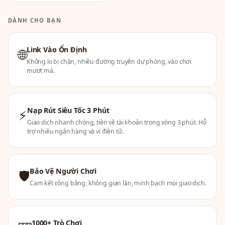
DÀNH CHO BẠN
Link Vào Ổn Định
🌐
Không lo bị chặn, nhiều đường truyền dự phòng, vào chơi
mượt mà.
Nạp Rút Siêu Tốc 3 Phút
⚡
Giao dịch nhanh chóng, tiền về tài khoản trong vòng 3 phút. Hỗ
trợ nhiều ngân hàng và ví điện tử.
Bảo Vệ Người Chơi
🛡
Cam kết công bằng, không gian lận, minh bạch mọi giao dịch.
1000+ Trò Chơi