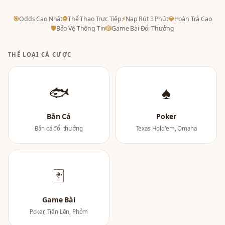
🎯
Odds Cao Nhất
⚽
Thể Thao Trực Tiếp
⚡
Nạp Rút 3 Phút
💎
Hoàn Trả Cao
🛡
Bảo Vệ Thông Tin
🎲
Game Bài Đổi Thưởng
THỂ LOẠI CÁ CƯỢC
🐟
♠
Bắn Cá
Poker
Bắn cá đổi thưởng
Texas Hold'em, Omaha
🃏
Game Bài
Poker, Tiến Lên, Phỏm