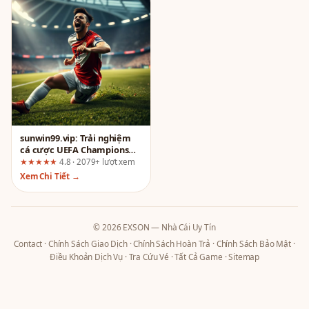
sunwin99.vip: Trải nghiệm
cá cược UEFA Champions
League dưới góc nhìn người
★★★★★
4.8 · 2079+ lượt xem
dùng lâu năm
Xem Chi Tiết →
© 2026 EXSON — Nhà Cái Uy Tín
Contact
·
Chính Sách Giao Dịch
·
Chính Sách Hoàn Trả
·
Chính Sách Bảo Mật
·
Điều Khoản Dịch Vụ
·
Tra Cứu Vé
·
Tất Cả Game
·
Sitemap