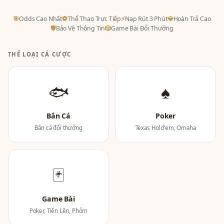
🎯
Odds Cao Nhất
⚽
Thể Thao Trực Tiếp
⚡
Nạp Rút 3 Phút
💎
Hoàn Trả Cao
🛡
Bảo Vệ Thông Tin
🎲
Game Bài Đổi Thưởng
THỂ LOẠI CÁ CƯỢC
🐟
♠
Bắn Cá
Poker
Bắn cá đổi thưởng
Texas Hold'em, Omaha
🃏
Game Bài
Poker, Tiến Lên, Phỏm