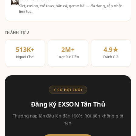
🎰
Slot, casino, thể thao, bắn cá, game bài — đa dạng, cập nhật
liên tục.
THÀNH TỰU
513K+
2M+
4.9★
Người Chơi
Lượt Rút Tiền
Đánh Giá
⚡ CƠ HỘI CUỐI
Đăng Ký EXSON Tân Thủ
Thưởng nạp lần đầu lên đến 100%. Rút tiền không giới
hạn!