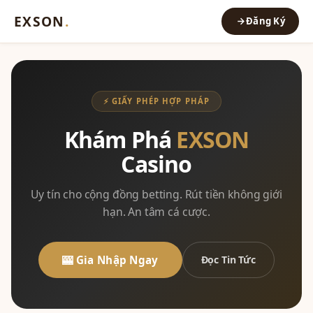
EXSON
.
Đăng Ký
⚡ GIẤY PHÉP HỢP PHÁP
Khám Phá
EXSON
Casino
Uy tín cho cộng đồng betting. Rút tiền không giới
hạn. An tâm cá cược.
🎰 Gia Nhập Ngay
Đọc Tin Tức