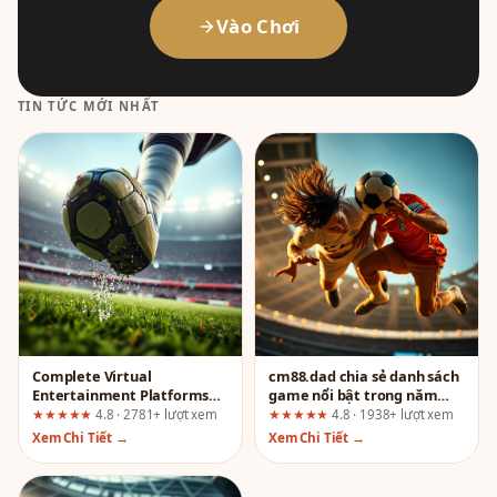
Vào Chơi
TIN TỨC MỚI NHẤT
Complete Virtual
cm88.dad chia sẻ danh sách
Entertainment Platforms
game nổi bật trong năm
with cm88.dad: A User
2026: những điều cần kiểm
★★★★★
4.8 · 2781+ lượt xem
★★★★★
4.8 · 1938+ lượt xem
Experience Audit
chứng trước khi tin
Xem Chi Tiết →
Xem Chi Tiết →