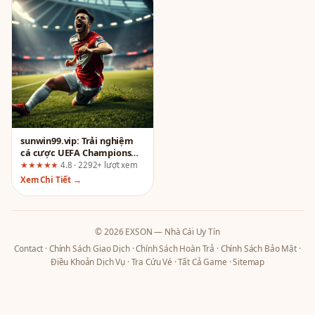
sunwin99.vip: Trải nghiệm
cá cược UEFA Champions
League dưới góc nhìn người
★★★★★
4.8 · 2292+ lượt xem
dùng lâu năm
Xem Chi Tiết →
© 2026 EXSON — Nhà Cái Uy Tín
Contact
·
Chính Sách Giao Dịch
·
Chính Sách Hoàn Trả
·
Chính Sách Bảo Mật
·
Điều Khoản Dịch Vụ
·
Tra Cứu Vé
·
Tất Cả Game
·
Sitemap