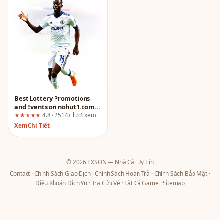
Best Lottery Promotions
and Events on nohut1.com:
A Critical Breakdown for
★★★★★
4.8 · 2514+ lượt xem
New, Regular, and Small-
Xem Chi Tiết →
Bankroll Players
© 2026 EXSON — Nhà Cái Uy Tín
Contact
·
Chính Sách Giao Dịch
·
Chính Sách Hoàn Trả
·
Chính Sách Bảo Mật
·
Điều Khoản Dịch Vụ
·
Tra Cứu Vé
·
Tất Cả Game
·
Sitemap