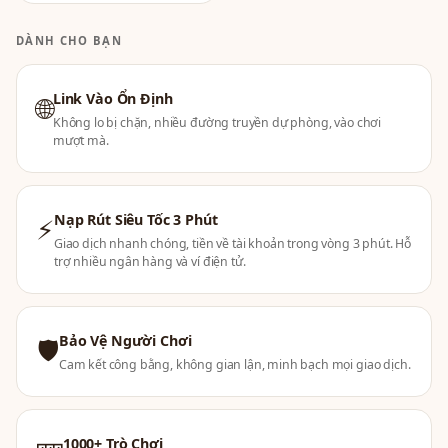
DÀNH CHO BẠN
Link Vào Ổn Định
🌐
Không lo bị chặn, nhiều đường truyền dự phòng, vào chơi
mượt mà.
Nạp Rút Siêu Tốc 3 Phút
⚡
Giao dịch nhanh chóng, tiền về tài khoản trong vòng 3 phút. Hỗ
trợ nhiều ngân hàng và ví điện tử.
Bảo Vệ Người Chơi
🛡
Cam kết công bằng, không gian lận, minh bạch mọi giao dịch.
1000+ Trò Chơi