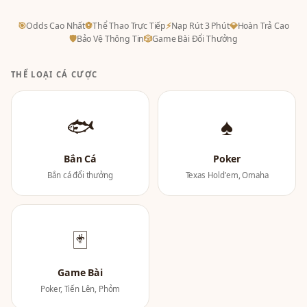
🎯
Odds Cao Nhất
⚽
Thể Thao Trực Tiếp
⚡
Nạp Rút 3 Phút
💎
Hoàn Trả Cao
🛡
Bảo Vệ Thông Tin
🎲
Game Bài Đổi Thưởng
THỂ LOẠI CÁ CƯỢC
🐟
♠
Bắn Cá
Poker
Bắn cá đổi thưởng
Texas Hold'em, Omaha
🃏
Game Bài
Poker, Tiến Lên, Phỏm