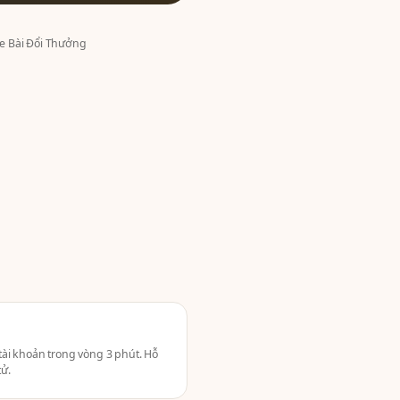
 Bài Đổi Thưởng
tài khoản trong vòng 3 phút. Hỗ
tử.