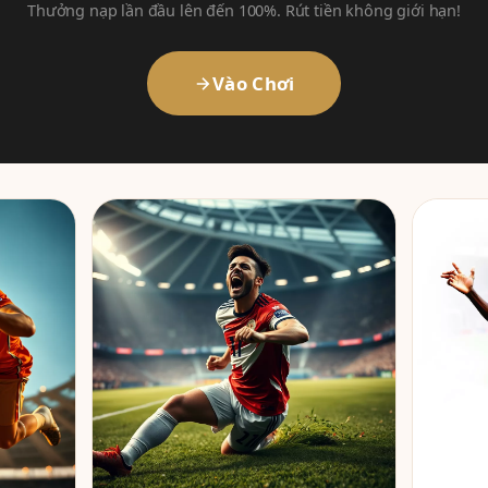
Thưởng nạp lần đầu lên đến 100%. Rút tiền không giới hạn!
Vào Chơi