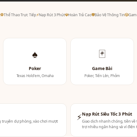
t
⚽
Thể Thao Trực Tiếp
⚡
Nạp Rút 3 Phút
💎
Hoàn Trả Cao
🛡
Bảo Vệ Thông Tin
🎲
Game
♠
🃏
Poker
Game Bài
Texas Hold'em, Omaha
Poker, Tiến Lên, Phỏm
Nạp Rút Siêu Tốc 3 Phút
⚡
g truyền dự phòng, vào chơi mượt
Giao dịch nhanh chóng, tiền về 
trợ nhiều ngân hàng và ví điện 