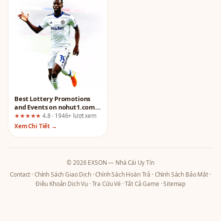
Best Lottery Promotions
and Events on nohut1.com:
A Critical Breakdown for
★★★★★
4.8 · 1946+ lượt xem
New, Regular, and Small-
Xem Chi Tiết →
Bankroll Players
© 2026 EXSON — Nhà Cái Uy Tín
Contact
·
Chính Sách Giao Dịch
·
Chính Sách Hoàn Trả
·
Chính Sách Bảo Mật
·
Điều Khoản Dịch Vụ
·
Tra Cứu Vé
·
Tất Cả Game
·
Sitemap