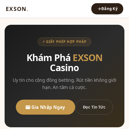
EXSON
.
Đăng Ký
⚡ GIẤY PHÉP HỢP PHÁP
Khám Phá
EXSON
Casino
Uy tín cho cộng đồng betting. Rút tiền không giới
hạn. An tâm cá cược.
🎰 Gia Nhập Ngay
Đọc Tin Tức