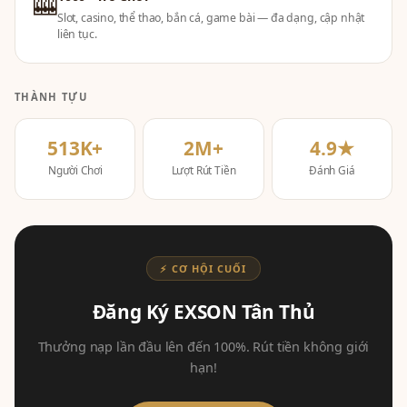
🎰
Slot, casino, thể thao, bắn cá, game bài — đa dạng, cập nhật
liên tục.
THÀNH TỰU
513K+
2M+
4.9★
Người Chơi
Lượt Rút Tiền
Đánh Giá
⚡ CƠ HỘI CUỐI
Đăng Ký EXSON Tân Thủ
Thưởng nạp lần đầu lên đến 100%. Rút tiền không giới
hạn!