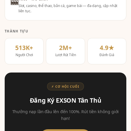
🎰
Slot, casino, thể thao, bắn cá, game bài — đa dạng, cập nhật
liên tục.
THÀNH TỰU
513K+
2M+
4.9★
Người Chơi
Lượt Rút Tiền
Đánh Giá
⚡ CƠ HỘI CUỐI
Đăng Ký EXSON Tân Thủ
Thưởng nạp lần đầu lên đến 100%. Rút tiền không giới
hạn!