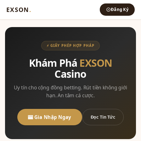
EXSON
.
Đăng Ký
⚡ GIẤY PHÉP HỢP PHÁP
Khám Phá
EXSON
Casino
Uy tín cho cộng đồng betting. Rút tiền không giới
hạn. An tâm cá cược.
🎰 Gia Nhập Ngay
Đọc Tin Tức