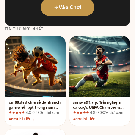
Vào Chơi
TIN TỨC MỚI NHẤT
cm88.dad chia sẻ danh sách
sunwin99.vip: Trải nghiệm
game nổi bật trong năm
cá cược UEFA Champions
2026: những điều cần kiểm
League dưới góc nhìn người
★★★★★
4.8 · 2680+ lượt xem
★★★★★
4.8 · 3082+ lượt xem
chứng trước khi tin
dùng lâu năm
Xem Chi Tiết →
Xem Chi Tiết →