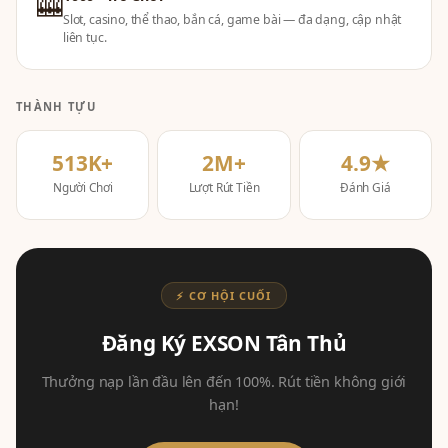
🎰
Slot, casino, thể thao, bắn cá, game bài — đa dạng, cập nhật
liên tục.
THÀNH TỰU
513K+
2M+
4.9★
Người Chơi
Lượt Rút Tiền
Đánh Giá
⚡ CƠ HỘI CUỐI
Đăng Ký EXSON Tân Thủ
Thưởng nạp lần đầu lên đến 100%. Rút tiền không giới
hạn!