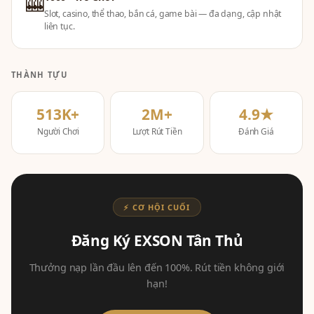
🎰
Slot, casino, thể thao, bắn cá, game bài — đa dạng, cập nhật
liên tục.
THÀNH TỰU
513K+
2M+
4.9★
Người Chơi
Lượt Rút Tiền
Đánh Giá
⚡ CƠ HỘI CUỐI
Đăng Ký EXSON Tân Thủ
Thưởng nạp lần đầu lên đến 100%. Rút tiền không giới
hạn!